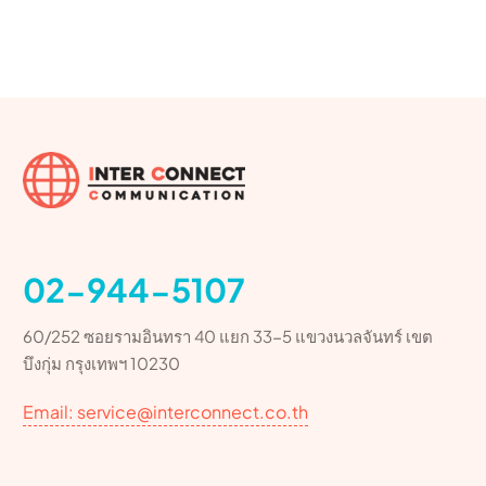
02-944-5107
60/252 ซอยรามอินทรา 40 แยก 33-5 แขวงนวลจันทร์ เขต
บึงกุ่ม กรุงเทพฯ 10230
Email: service@interconnect.co.th