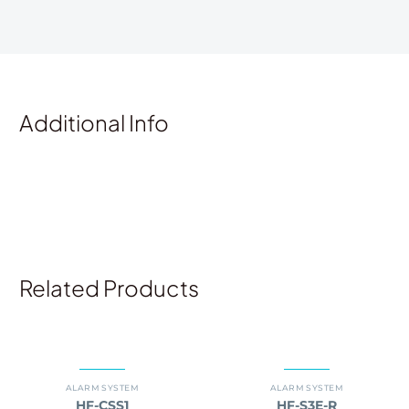
Additional Info
Related Products
ALARM SYSTEM
ALARM SYSTEM
HF-CSS1
HF-S3E-R