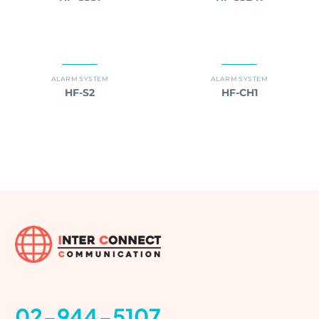
ALARM SYSTEM
ALARM SYSTEM
HF-S2
HF-CH1
02-944-5107