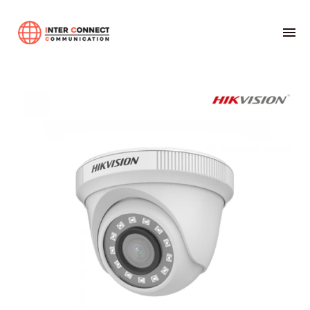
Home
04-ระบบกล้องวงจรปิด (CCTV)
Hikvision
Hikvision DS-2CE56DOT-IRF