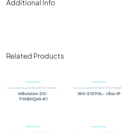
Additional Info
Related Products
04-ระบบกล้องวงจรปิด (CCTV)
,
HIKVISION
04-ระบบกล้องวงจรปิด (CCTV)
,
PANASONIC
Hikvision DS-
WV-S1570L- กล้อง IP
7108HQHI-K1