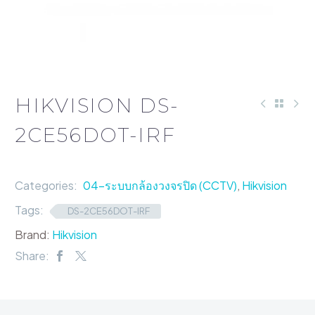
HIKVISION DS-
2CE56DOT-IRF
Categories:
04-ระบบกล้องวงจรปิด (CCTV)
,
Hikvision
Tags:
DS-2CE56DOT-IRF
Brand:
Hikvision
Share: