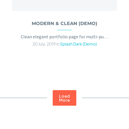
MODERN & CLEAN (DEMO)
Clean elegant portfolio page for multi-purpose
20 July, 2019
in
Splash Dark (Demo)
Load
More