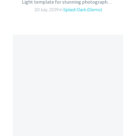
Light template for stunning photography portfolio page
20 July, 2019
in
Splash Dark (Demo)