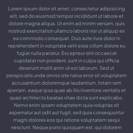
Lorem ipsum dolor sit amet, consectetur adipisicing
elit, sed do eiusmod tempor incididunt ut labore et
dolore magna aliqua. Ut enim ad minim veniam, quis
nostrud exercitation ullamco laboris nisi ut aliquip ex
ea commodo consequat. Duis aute irure dolor in
reprehenderit in voluptate velit esse cillum dolore eu
fugiat nulla pariatur. Excepteur sint occaecat
cupidatat non proident, sunt in culpa qui officia
deserunt mollit anim id est laborum. Sed ut
perspiciatis unde omnis iste natus error sit voluptatem
accusantium doloremque laudantium, totam rem
aperiam, eaque ipsa quae ab illo inventore veritatis et
quasi architecto beatae vitae dicta sunt explicabo.
Nemo enim ipsam voluptatem quia voluptas sit
aspernatur aut odit aut fugit, sed quia consequuntur
magni dolores eos qui ratione voluptatem sequi
nesciunt. Neque porro quisquam est, qui dolorem