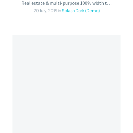
Real estate & multi-purpose 100% width trendy template
20 July, 2019
in
Splash Dark (Demo)