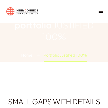
portfolio
JUSTIFIED
100%
Home
Portfolio Justified 100%
SMALL GAPS WITH DETAILS