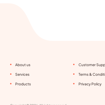
About us
Customer Supp
Services
Terms & Condit
Products
Privacy Policy