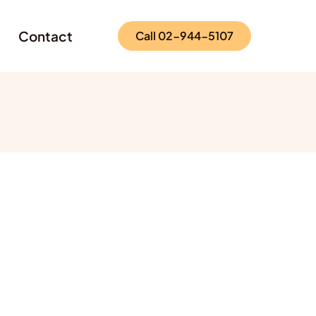
Contact
Call 02-944-5107