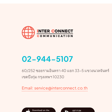
02-944-5107
60/252 ซอยรามอินทรา 40 แยก 33-5 แขวงนวลจันทร์
เขตบึงกุ่ม กรุงเทพฯ 10230
Email: service@interconnect.co.th