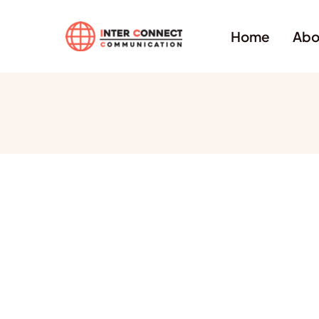
Home
Abo