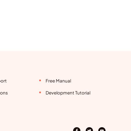
ort
Free Manual
ions
Development Tutorial