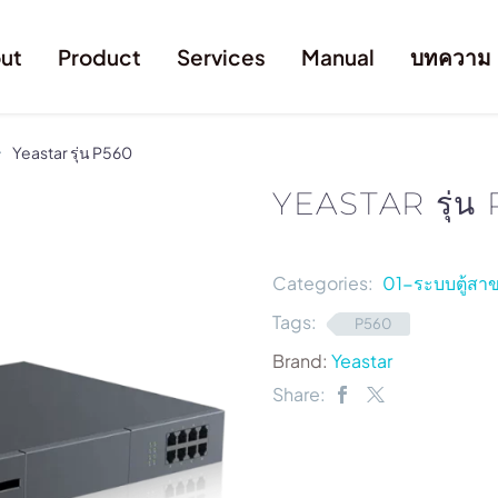
ut
Product
Services
Manual
บทความ
Yeastar รุ่น P560
YEASTAR รุ่น
Categories:
01-ระบบตู้สาข
Tags:
P560
Brand:
Yeastar
Share: