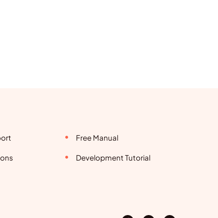
ort
Free Manual
ions
Development Tutorial