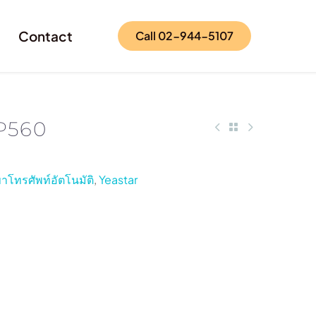
Contact
Call 02-944-5107
 P560
าโทรศัพท์อัตโนมัติ
,
Yeastar