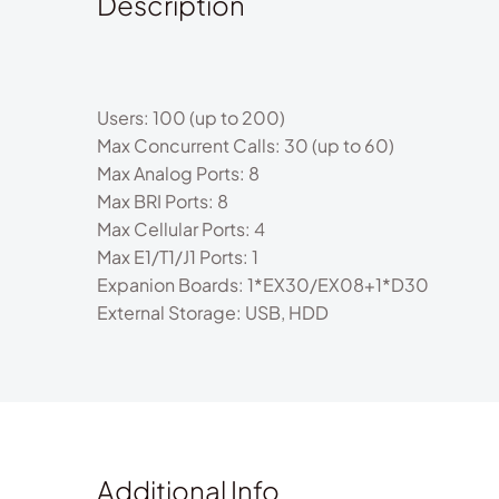
Description
Users: 100 (up to 200)
Max Concurrent Calls: 30 (up to 60)
Max Analog Ports: 8
Max BRI Ports: 8
Max Cellular Ports: 4
Max E1/T1/J1 Ports: 1
Expanion Boards: 1*EX30/EX08+1*D30
External Storage: USB, HDD
Additional Info