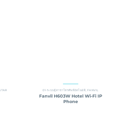
STAR
01-ระบบตู้สาขาโทรศัพท์อัตโนมัติ
,
FANVIL
Fanvil H603W Hotel Wi-Fi IP
Phone