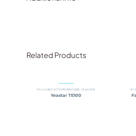
Related Products
01-ระบบตู้สาขาโทรศัพท์อัตโนมัติ
,
YEASTAR
01-ร
Yeastar TE100
Fa