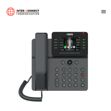
Home
01-ระบบตู้สาขาโทรศัพท์อัตโนมัติ
Fanvil
Fanvil V64 IP Phone