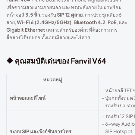
เพื่อความสวยงามภายนอก และทรงพลังภายใน มาพร้อม
หน้าจอสี
3.5 นิ้ว
, รองรับ
SIP 12 คู่สาย
, การประชุมเสียง 6
สาย,
Wi-Fi 6 (2.4GHz/5GHz)
,
Bluetooth 4.2
,
PoE
, และ
Gigabit Ethernet
เหมาะสำหรับองค์กรที่ต้องการการ
สื่อสารไร้รอยต่อ ทั้งแบบมีสายและไร้สาย
🔷
คุณสมบัติเด่นของ Fanvil V64
หมวดหมู่
– หน้าจอสี TFT
หน้าจอและดีไซน์
– ปุ่มกดทั้งหมด
– รองรับ Cust
– รองรับ 12 SIP
– 6-way Audi
ระบบ SIP และฟังก์ชันการโทร
– SIP Hotspot,