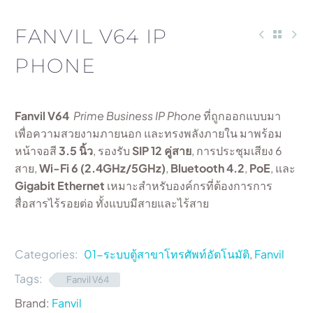
FANVIL V64 IP
PHONE
Fanvil V64
Prime Business IP Phone
ที่ถูกออกแบบมา
เพื่อความสวยงามภายนอก และทรงพลังภายใน มาพร้อม
หน้าจอสี
3.5 นิ้ว
, รองรับ
SIP 12 คู่สาย
, การประชุมเสียง 6
สาย,
Wi-Fi 6 (2.4GHz/5GHz)
,
Bluetooth 4.2
,
PoE
, และ
Gigabit Ethernet
เหมาะสำหรับองค์กรที่ต้องการการ
สื่อสารไร้รอยต่อ ทั้งแบบมีสายและไร้สาย
Categories:
01-ระบบตู้สาขาโทรศัพท์อัตโนมัติ
,
Fanvil
Tags:
Fanvil V64
Brand:
Fanvil