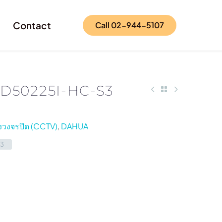
Contact
Call 02-944-5107
D50225I-HC-S3
วงจรปิด (CCTV)
,
DAHUA
3