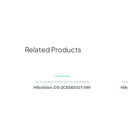
Related Products
04-ระบบกล้องวงจรปิด (CCTV)
,
HIKVISION
04-ร
Hikvision DS-2CE56DOT-IRF
Hik