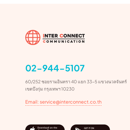
02-944-5107
60/252 ซอยรามอินทรา 40 แยก 33-5 แขวงนวลจันทร์
เขตบึงกุ่ม กรุงเทพฯ 10230
Email: service@interconnect.co.th