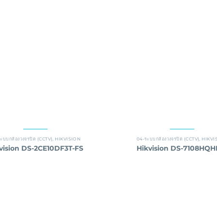
ะบบกล้องวงจรปิด (CCTV)
,
HIKVISION
04-ระบบกล้องวงจรปิด (CCTV)
,
HIKVI
vision DS-2CE10DF3T-FS
Hikvision DS-7108HQHI