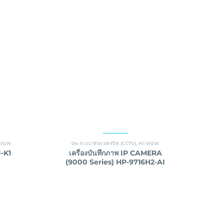
SION
04-ระบบกล้องวงจรปิด (CCTV)
,
HI-VIEW
-K1
เครื่องบันทึกภาพ IP CAMERA
(9000 Series) HP-9716H2-AI