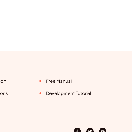
ort
Free Manual
ions
Development Tutorial