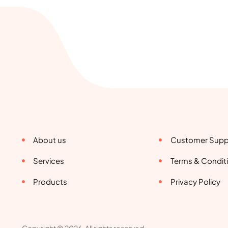
About us
Customer Supp
Services
Terms & Condit
Products
Privacy Policy