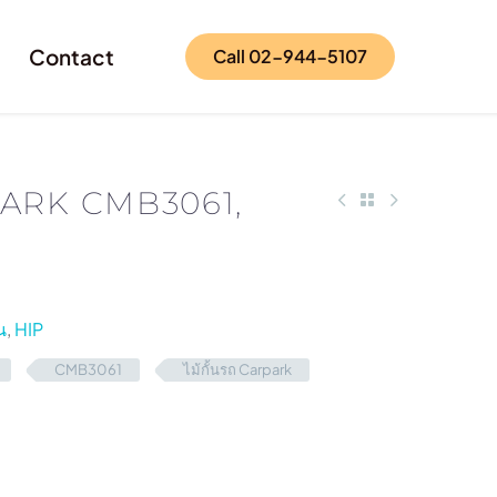
Contact
Call 02-944-5107
RPARK CMB3061,
น
,
HIP
CMB3061
ไม้กั้นรถ Carpark