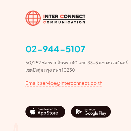
02-944-5107
60/252 ซอยรามอินทรา 40 แยก 33-5 แขวงนวลจันทร์
เขตบึงกุ่ม กรุงเทพฯ 10230
Email: service@interconnect.co.th