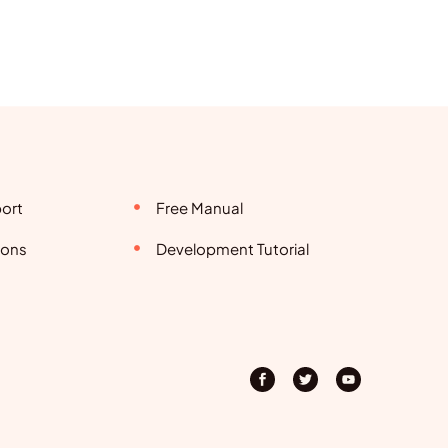
ort
Free Manual
ions
Development Tutorial