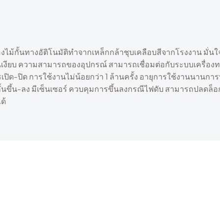
่องไม้กั้นทางอัติโนมัติทำจากเหล็กกล้าชุบเคลือบสีจากโรงงาน มั่น
ทำงานเงียบ ความสามารถของอุปกรณ์ สามารถเชื่อมต่อกับระบบเครื่
บการเปิด-ปิด การใช้งานไม่น้อยกว่า 1 ล้านครั้ง อายุการใช้งานนา
ั้นขึ้น-ลง มีเซ็นเซอร์ ควบคุมการขึ้นลงกรณีไฟดับ สามารถปลดล็
ด้