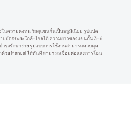
ใจในความคงทน วัสดุแขนกั้นเป็นอลูมิเนียม รูปแปด
องทาบบัตรระยะใกล้-ไกลได้ ความยาวของแขนกั้น 3-6
นการบำรุงรักษาง่าย รูปแบบการใช้งานสามารถควบคุม
อกด้วย Manual ได้ทันที สามารถเชื่อมต่อและการโอน