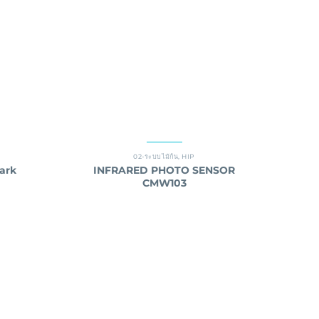
02-ระบบไม้กั้น
,
HIP
ark
INFRARED PHOTO SENSOR
CMW103