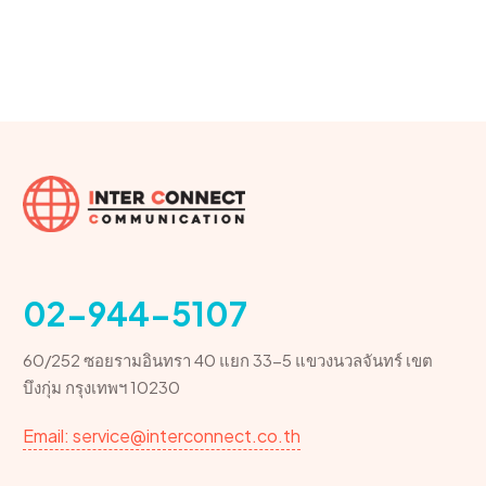
02-944-5107
60/252 ซอยรามอินทรา 40 แยก 33-5 แขวงนวลจันทร์ เขต
บึงกุ่ม กรุงเทพฯ 10230
Email: service@interconnect.co.th