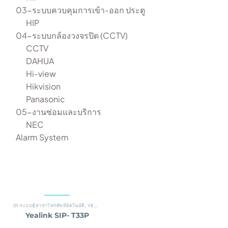
03-ระบบควบคุมการเข้า-ออก ประตู
HIP
04-ระบบกล้องวงจรปิด (CCTV)
CCTV
DAHUA
Hi-view
Hikvision
Panasonic
05-งานซ่อมและบริการ
NEC
Alarm System
01-ระบบตู้สาขาโทรศัพท์อัตโนมัติ
,
YEALINK
Yealink SIP- T33P