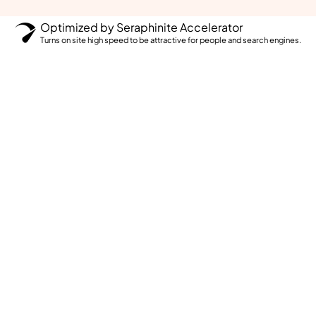
Optimized by Seraphinite Accelerator
Turns on site high speed to be attractive for people and search engines.