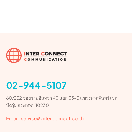
02-944-5107
60/252 ซอยรามอินทรา 40 แยก 33-5 แขวงนวลจันทร์ เขต
บึงกุ่ม กรุงเทพฯ 10230
Email: service@interconnect.co.th