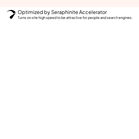
Optimized by Seraphinite Accelerator
Turns on site high speed to be attractive for people and search engines.