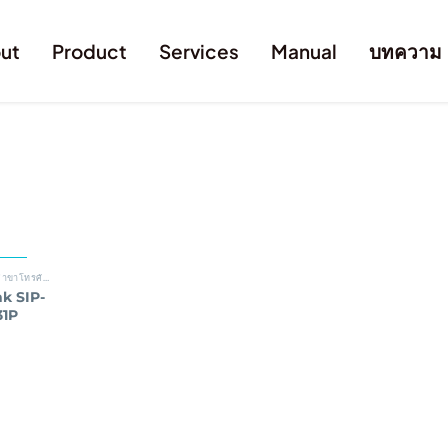
ut
Product
Services
Manual
บทความ
01-ระบบตู้สาขาโทรศัพท์อัตโนมัติ
,
YEALINK
nk SIP-
31P