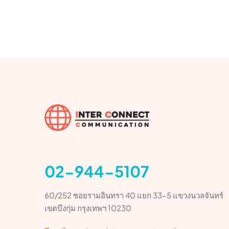
02-944-5107
60/252 ซอยรามอินทรา 40 แยก 33-5 แขวงนวลจันทร์
เขตบึงกุ่ม กรุงเทพฯ 10230