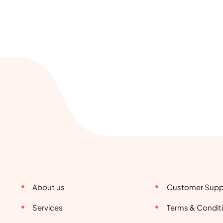
About us
Customer Supp
Services
Terms & Condit