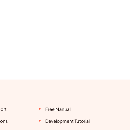
ort
Free Manual
ions
Development Tutorial