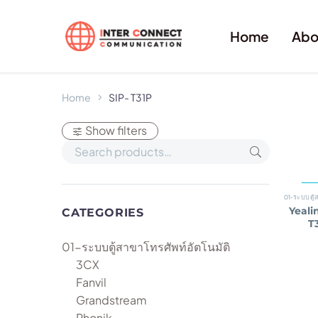
Home
Abo
Home
SIP- T31P
Show filters
Yeali
CATEGORIES
T
01-ระบบตู้สาขาโทรศัพท์อัตโนมัติ
3CX
Fanvil
Grandstream
Phonik