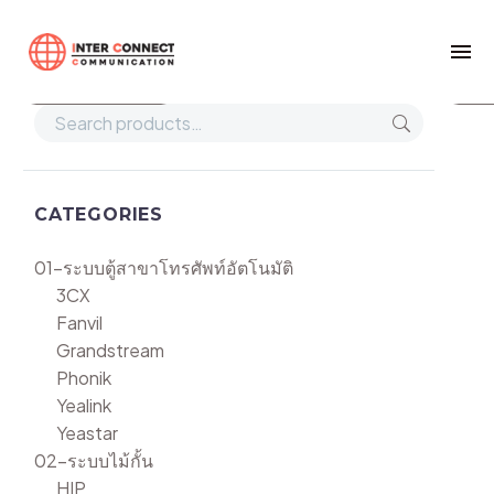
Home
PK-32T/E
Show filters
Def
CATEGORIES
01-ระบบตู้สาขาโทรศัพท์อัตโนมัติ
3CX
Fanvil
Grandstream
Phonik
Yealink
Yeastar
02-ระบบไม้กั้น
HIP