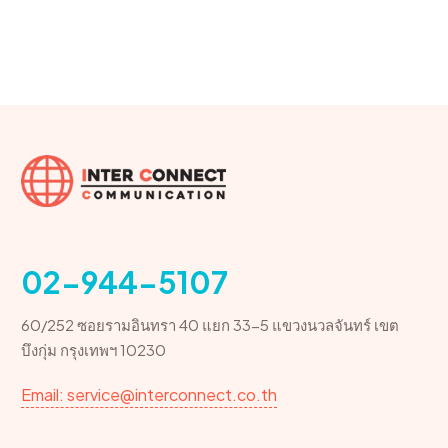
02-944-5107
60/252 ซอยรามอินทรา 40 แยก 33-5 แขวงนวลจันทร์ เขต
บึงกุ่ม กรุงเทพฯ 10230
Email: service@interconnect.co.th