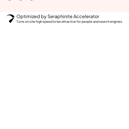
Optimized by Seraphinite Accelerator
Turns on site high speed to be attractive for people and search engines.