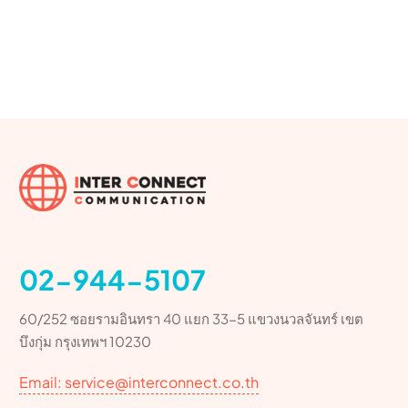
02-944-5107
60/252 ซอยรามอินทรา 40 แยก 33-5 แขวงนวลจันทร์ เขต
บึงกุ่ม กรุงเทพฯ 10230
Email: service@interconnect.co.th