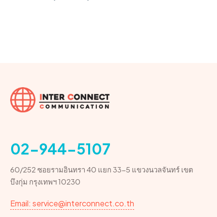
02-944-5107
60/252 ซอยรามอินทรา 40 แยก 33-5 แขวงนวลจันทร์ เขต
บึงกุ่ม กรุงเทพฯ 10230
Email: service@interconnect.co.th