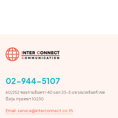
02-944-5107
60/252 ซอยรามอินทรา 40 แยก 33-5 แขวงนวลจันทร์ เขต
บึงกุ่ม กรุงเทพฯ 10230
Email: service@interconnect.co.th