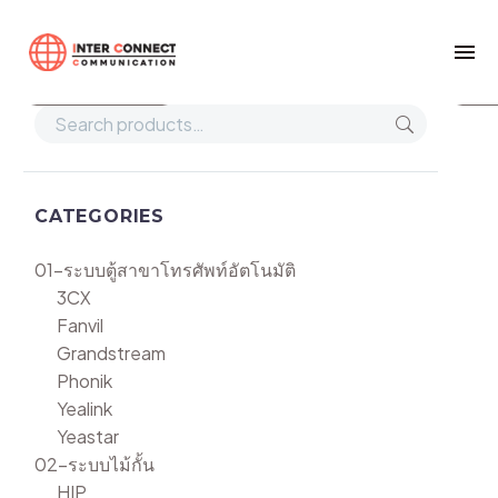
Home
HIP CMXF110
Show filters
Def
CATEGORIES
01-ระบบตู้สาขาโทรศัพท์อัตโนมัติ
3CX
Fanvil
Grandstream
Phonik
Yealink
Yeastar
02-ระบบไม้กั้น
HIP