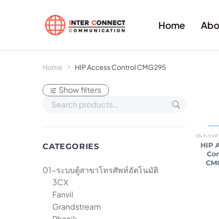
Home
Abo
Home
HIP Access Control CMG295
Show filters
HIP 
CATEGORIES
Con
CM
01-ระบบตู้สาขาโทรศัพท์อัตโนมัติ
3CX
Fanvil
Grandstream
Phonik