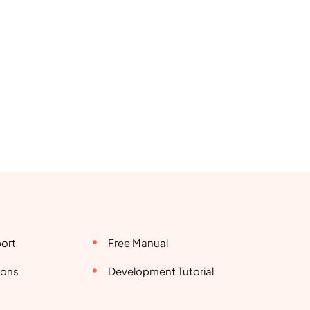
ort
Free Manual
ions
Development Tutorial