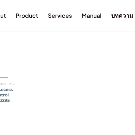
ut
Product
Services
Manual
บทความ
03-ระบบควบคุมการเข้า-ออก ประตู
,
HIP
Access
trol
G295