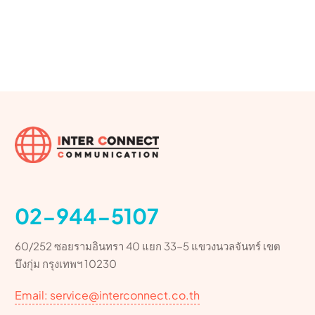
02-944-5107
60/252 ซอยรามอินทรา 40 แยก 33-5 แขวงนวลจันทร์ เขต
บึงกุ่ม กรุงเทพฯ 10230
Email: service@interconnect.co.th