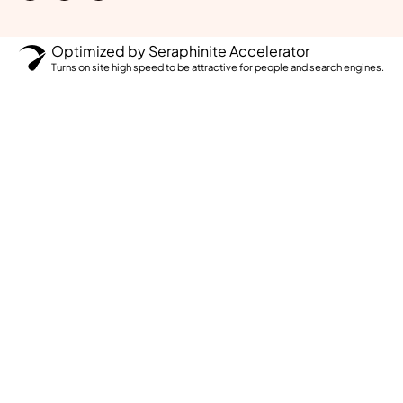
Optimized by Seraphinite Accelerator
Turns on site high speed to be attractive for people and search engines.