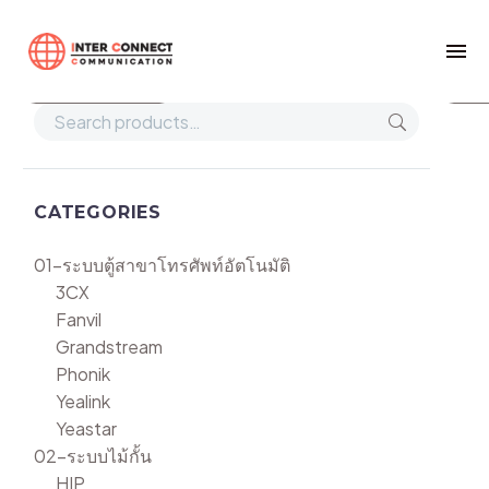
Home
DS-7604NI-K1/4P(B)
Show filters
Def
CATEGORIES
01-ระบบตู้สาขาโทรศัพท์อัตโนมัติ
3CX
Fanvil
Grandstream
Phonik
Yealink
Yeastar
02-ระบบไม้กั้น
HIP