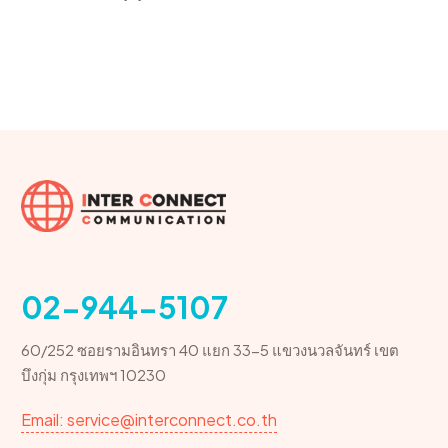
02-944-5107
60/252 ซอยรามอินทรา 40 แยก 33-5 แขวงนวลจันทร์ เขต
บึงกุ่ม กรุงเทพฯ 10230
Email: service@interconnect.co.th