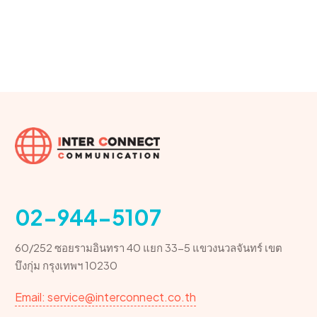
02-944-5107
60/252 ซอยรามอินทรา 40 แยก 33-5 แขวงนวลจันทร์ เขต
บึงกุ่ม กรุงเทพฯ 10230
Email: service@interconnect.co.th