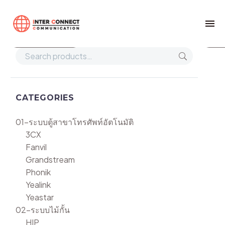
Home
DS-7332HQHI-K4
Show filters
Def
CATEGORIES
01-ระบบตู้สาขาโทรศัพท์อัตโนมัติ
3CX
Fanvil
Grandstream
Phonik
Yealink
Yeastar
02-ระบบไม้กั้น
HIP