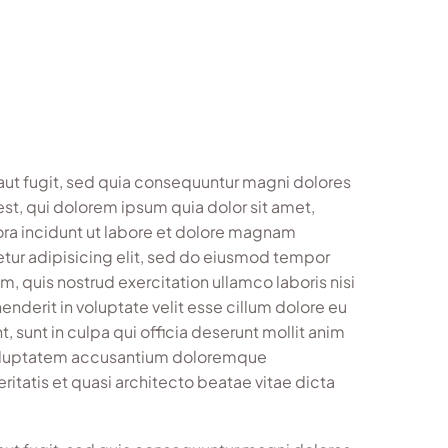
aut fugit, sed quia consequuntur magni dolores
st, qui dolorem ipsum quia dolor sit amet,
ora incidunt ut labore et dolore magnam
tur adipisicing elit, sed do eiusmod tempor
, quis nostrud exercitation ullamco laboris nisi
nderit in voluptate velit esse cillum dolore eu
, sunt in culpa qui officia deserunt mollit anim
t voluptatem accusantium doloremque
ritatis et quasi architecto beatae vitae dicta