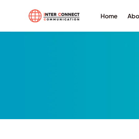
Home
Abo