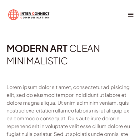


July 20, 2019
Splash Light-02 (Demo)
0
MODERN ART
CLEAN
MINIMALISTIC
Lorem ipsum dolor sit amet, consectetur adipisicing
elit, sed do eiusmod tempor incididunt ut labore et
dolore magna aliqua. Ut enim ad minim veniam, quis
nostrud exercitation ullamco laboris nisi ut aliquip ex
ea commodo consequat. Duis aute irure dolor in
reprehenderit in voluptate velit esse cillum dolore eu
fugiat nulla pariatur. Sed ut spiciatis unde omnis iste