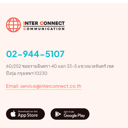
02-944-5107
60/252 ซอยรามอินทรา 40 แยก 33-5 แขวงนวลจันทร์ เขต
บึงกุ่ม กรุงเทพฯ 10230
Email: service@interconnect.co.th